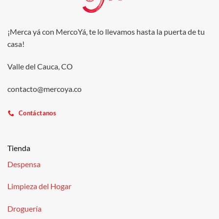
¡Merca yá con MercoYá, te lo llevamos hasta la puerta de tu
casa!
Valle del Cauca, CO
contacto@mercoya.co
Contáctanos
Tienda
Despensa
Limpieza del Hogar
Droguería