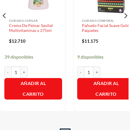
CUIDADO CAPILAR
CUIDADO CORPORAL
Crema De Peinar Savital
Pañuelo Facial Suave Gold
Multivitaminas x 275ml
Paquetes
$
12.710
$
11.175
39 disponibles
9 disponibles
Crema De Peinar Savital Multivitaminas x 275ml cantidad
Pañuelo Facial Suave Gold x
AÑADIR AL
AÑADIR AL
CARRITO
CARRITO