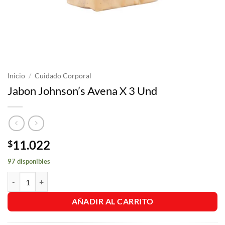
Inicio
/
Cuidado Corporal
Jabon Johnson’s Avena X 3 Und
11.022
$
97 disponibles
Jabon Johnson's Avena X 3 Und cantidad
AÑADIR AL CARRITO