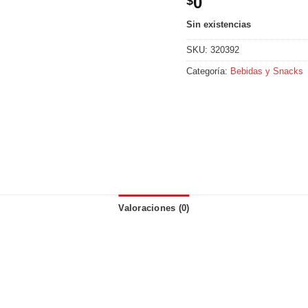
0
$
Sin existencias
SKU:
320392
Categoría:
Bebidas y Snacks
Valoraciones (0)