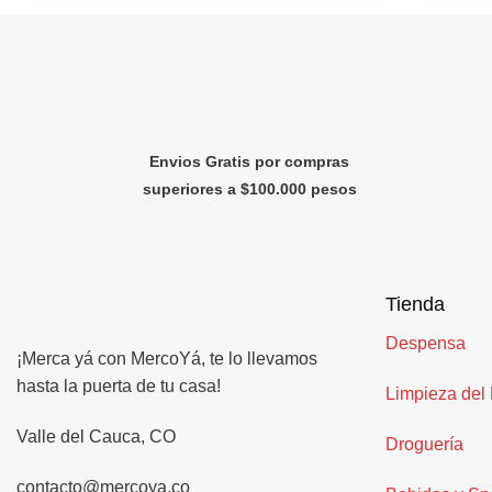
Envios Gratis por compras
superiores a $100.000 pesos
Tienda
Despensa
¡Merca yá con MercoYá, te lo llevamos
hasta la puerta de tu casa!
Limpieza del
Valle del Cauca, CO
Droguería
contacto@mercoya.co