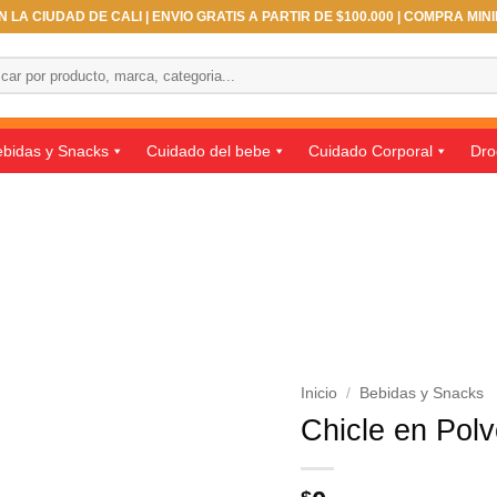
 LA CIUDAD DE CALI | ENVIO GRATIS A PARTIR DE $100.000 | COMPRA MIN
ar
bidas y Snacks
Cuidado del bebe
Cuidado Corporal
Dro
Inicio
/
Bebidas y Snacks
Chicle en Polv