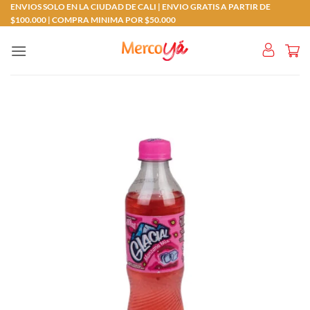
Saltar
ENVIOS SOLO EN LA CIUDAD DE CALI | ENVIO GRATIS A PARTIR DE
$100.000 | COMPRA MINIMA POR $50.000
al
contenido