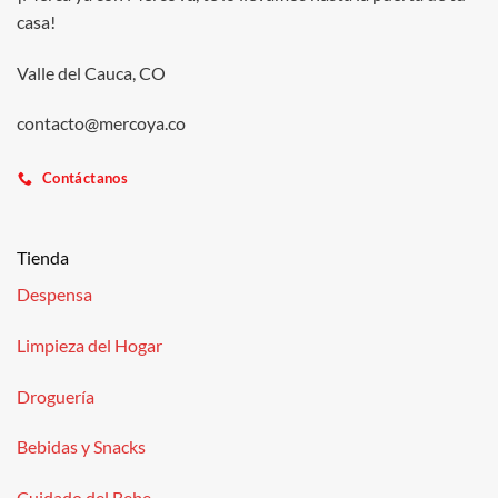
casa!
Valle del Cauca, CO
contacto@mercoya.co
Contáctanos
Tienda
Despensa
Limpieza del Hogar
Droguería
Bebidas y Snacks
Cuidado del Bebe