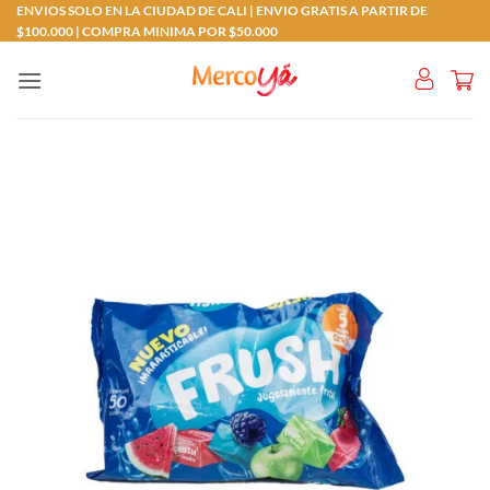
Saltar
ENVIOS SOLO EN LA CIUDAD DE CALI | ENVIO GRATIS A PARTIR DE
$100.000 | COMPRA MINIMA POR $50.000
al
contenido