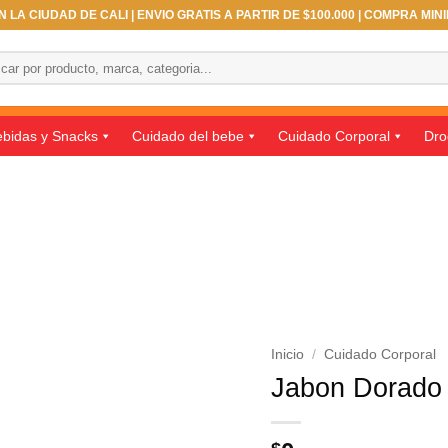
 LA CIUDAD DE CALI | ENVIO GRATIS A PARTIR DE $100.000 | COMPRA MIN
ar
bidas y Snacks
Cuidado del bebe
Cuidado Corporal
Dro
Inicio
/
Cuidado Corporal
Jabon Dorado 