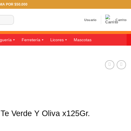
IMA POR $50.000
Usuario
Carrito
guería
Ferretería
Licores
Mascotas
Te Verde Y Oliva x125Gr.