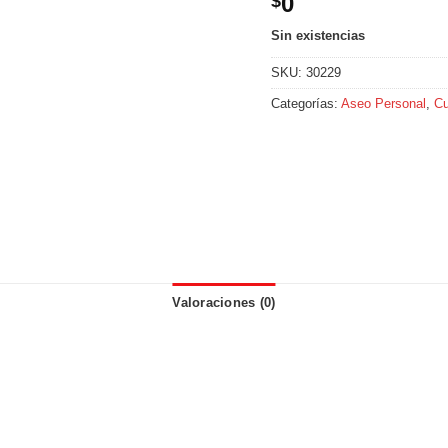
0
$
Sin existencias
SKU:
30229
Categorías:
Aseo Personal
,
Cu
Valoraciones (0)