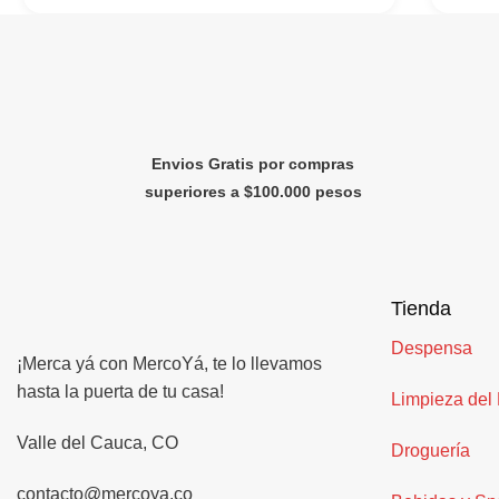
Envios Gratis por compras
superiores a $100.000 pesos
Tienda
Despensa
¡Merca yá con MercoYá, te lo llevamos
hasta la puerta de tu casa!
Limpieza del
Valle del Cauca, CO
Droguería
contacto@mercoya.co