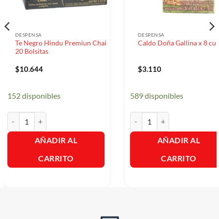
DESPENSA
DESPENSA
Te Negro Hindu Premiun Chai
Caldo Doña Gallina x 8 cub
20 Bolsitas
$
10.644
$
3.110
152 disponibles
589 disponibles
Te Negro Hindu Premiun Chai 20 Bolsitas cantidad
Caldo Doña Gallina x 8 cubit
AÑADIR AL
AÑADIR AL
CARRITO
CARRITO