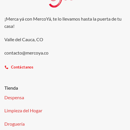
¡Merca yá con MercoYá, te lo llevamos hasta la puerta de tu
casa!
Valle del Cauca, CO
contacto@mercoya.co
Contáctanos
Tienda
Despensa
Limpieza del Hogar
Droguería