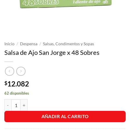
Inicio
/
Despensa
/
Salsas, Condimentos y Sopas
Salsa de Ajo San Jorge x 48 Sobres
12.082
$
62 disponibles
Salsa de Ajo San Jorge x 48 Sobres cantidad
AÑADIR AL CARRITO