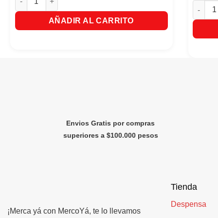
Fresco 
AÑADIR AL CARRITO
Envios Gratis por compras
superiores a $100.000 pesos
Tienda
Despensa
¡Merca yá con MercoYá, te lo llevamos