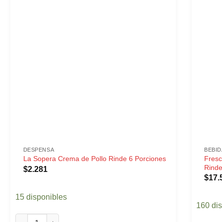
DESPENSA
BEBID
Fresc
La Sopera Crema de Pollo Rinde 6 Porciones
Rinde
$
2.281
$
17.
15 disponibles
160 di
La Sopera Crema de Pollo Rinde 6 Porciones cantidad