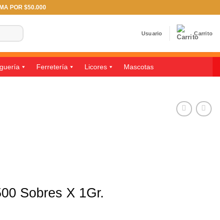
IMA POR $50.000
Usuario
Carrito
guería
Ferretería
Licores
Mascotas
500 Sobres X 1Gr.