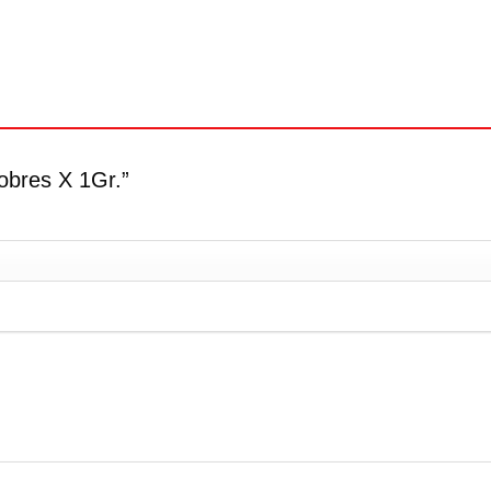
Sobres X 1Gr.”