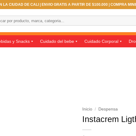
 LA CIUDAD DE CALI | ENVIO GRATIS A PARTIR DE $100.000 | COMPRA MIN
ar
bidas y Snacks
Cuidado del bebe
Cuidado Corporal
Dro
Inicio
/
Despensa
Instacrem Ligt