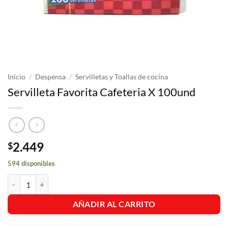
Inicio
/
Despensa
/
Servilletas y Toallas de cocina
Servilleta Favorita Cafeteria X 100und
2.449
$
594 disponibles
Servilleta Favorita Cafeteria X 100und cantidad
AÑADIR AL CARRITO