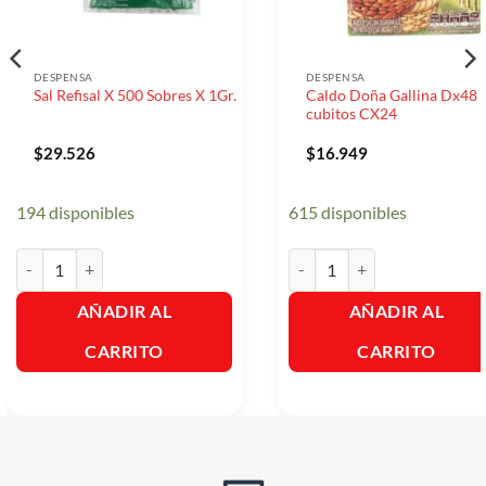
DESPENSA
DESPENSA
Caldo Doña Gallina Dx48
Sal Refisal X 500 Sobres X 1Gr.
cubitos CX24
$
29.526
$
16.949
194 disponibles
615 disponibles
Sal Refisal X 500 Sobres X 1Gr. cantidad
Caldo Doña Gallina Dx48 cub
AÑADIR AL
AÑADIR AL
CARRITO
CARRITO