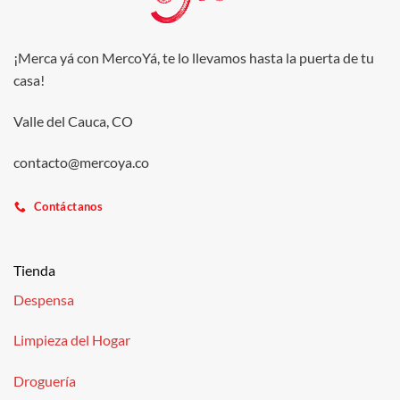
¡Merca yá con MercoYá, te lo llevamos hasta la puerta de tu
casa!
Valle del Cauca, CO
contacto@mercoya.co
Contáctanos
Tienda
Despensa
Limpieza del Hogar
Droguería