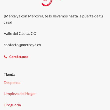
¡Merca yá con MercoYá, te lo llevamos hasta la puerta de tu
casa!
Valle del Cauca, CO
contacto@mercoya.co
Contáctanos
Tienda
Despensa
Limpieza del Hogar
Droguería