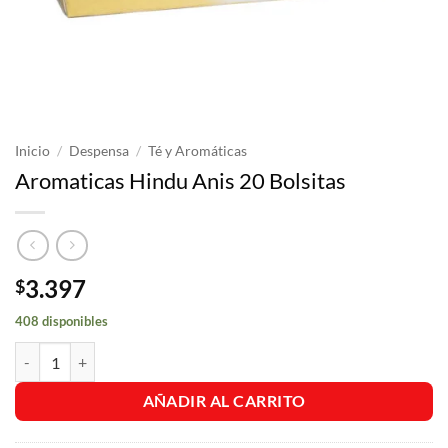
Inicio
/
Despensa
/
Té y Aromáticas
Aromaticas Hindu Anis 20 Bolsitas
3.397
$
408 disponibles
Aromaticas Hindu Anis 20 Bolsitas cantidad
AÑADIR AL CARRITO