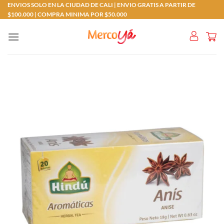
Saltar
ENVIOS SOLO EN LA CIUDAD DE CALI | ENVIO GRATIS A PARTIR DE
$100.000 | COMPRA MINIMA POR $50.000
al
contenido