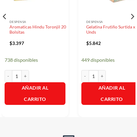
DESPENSA
DESPENSA
Aromaticas Hindu Toronjil 20
Gelatina Frutiño Surtida x 
Bolsitas
Unds
$
3.397
$
5.842
738 disponibles
449 disponibles
Aromaticas Hindu Toronjil 20 Bolsitas cantidad
Gelatina Frutiño Surtida x 4 
AÑADIR AL
AÑADIR AL
CARRITO
CARRITO