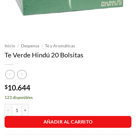
Inicio
/
Despensa
/
Té y Aromáticas
Te Verde Hindú 20 Bolsitas
10.644
$
123 disponibles
Te Verde Hindú 20 Bolsitas cantidad
AÑADIR AL CARRITO