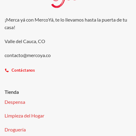
¡Merca yá con MercoYá, te lo llevamos hasta la puerta de tu
casa!
Valle del Cauca, CO
contacto@mercoya.co
Contáctanos
Tienda
Despensa
Limpieza del Hogar
Droguería