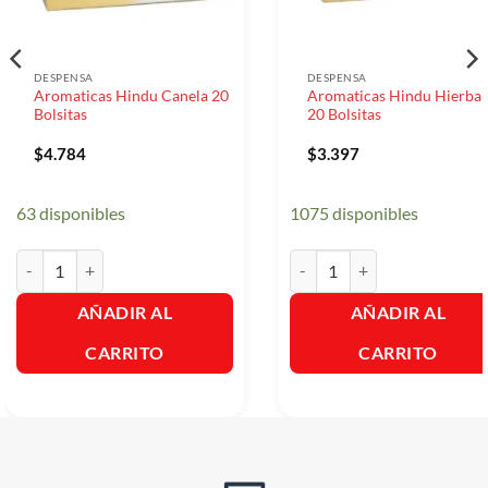
DESPENSA
DESPENSA
Aromaticas Hindu Canela 20
Aromaticas Hindu Hierba
Bolsitas
20 Bolsitas
$
4.784
$
3.397
63 disponibles
1075 disponibles
Aromaticas Hindu Canela 20 Bolsitas cantidad
Aromaticas Hindu Hierbabuen
AÑADIR AL
AÑADIR AL
CARRITO
CARRITO