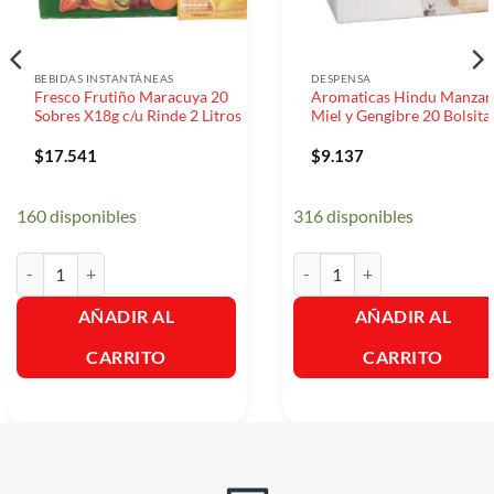
BEBIDAS INSTANTÁNEAS
DESPENSA
Fresco Frutiño Maracuya 20
Aromaticas Hindu Manzan
Sobres X18g c/u Rinde 2 Litros
Miel y Gengibre 20 Bolsita
$
17.541
$
9.137
160 disponibles
316 disponibles
Fresco Frutiño Maracuya 20 Sobres X18g c/u Rinde 2 Litros cantidad
Aromaticas Hindu Manzana Mi
AÑADIR AL
AÑADIR AL
CARRITO
CARRITO