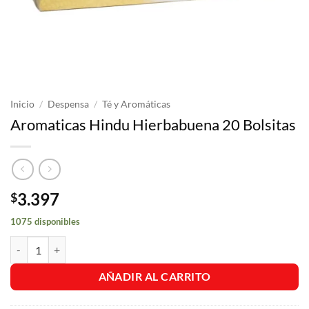
Inicio
/
Despensa
/
Té y Aromáticas
Aromaticas Hindu Hierbabuena 20 Bolsitas
3.397
$
1075 disponibles
Aromaticas Hindu Hierbabuena 20 Bolsitas cantidad
AÑADIR AL CARRITO