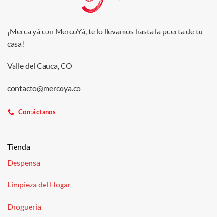
¡Merca yá con MercoYá, te lo llevamos hasta la puerta de tu
casa!
Valle del Cauca, CO
contacto@mercoya.co
Contáctanos
Tienda
Despensa
Limpieza del Hogar
Droguería