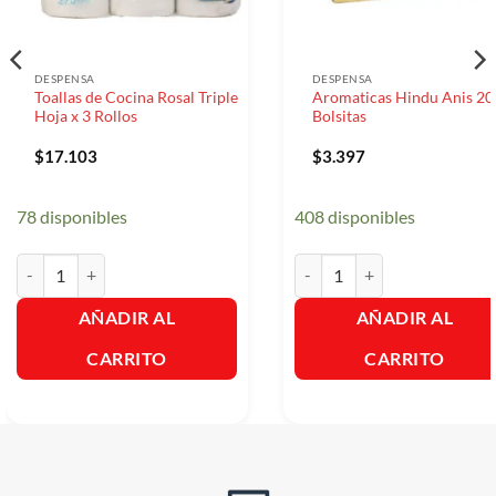
DESPENSA
DESPENSA
Toallas de Cocina Rosal Triple
Aromaticas Hindu Anis 20
Hoja x 3 Rollos
Bolsitas
$
17.103
$
3.397
78 disponibles
408 disponibles
Toallas de Cocina Rosal Triple Hoja x 3 Rollos cantidad
Aromaticas Hindu Anis 20 Bol
AÑADIR AL
AÑADIR AL
CARRITO
CARRITO