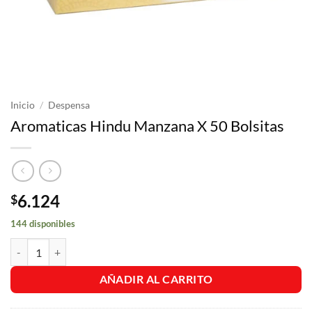
Inicio
/
Despensa
Aromaticas Hindu Manzana X 50 Bolsitas
6.124
$
144 disponibles
Aromaticas Hindu Manzana X 50 Bolsitas cantidad
AÑADIR AL CARRITO