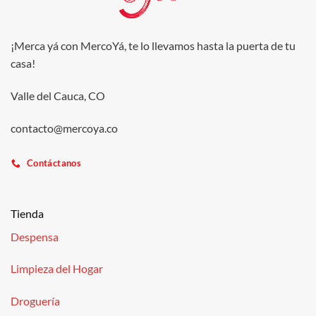
¡Merca yá con MercoYá, te lo llevamos hasta la puerta de tu
casa!
Valle del Cauca, CO
contacto@mercoya.co
Contáctanos
Tienda
Despensa
Limpieza del Hogar
Droguería