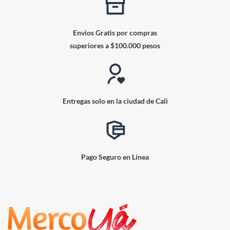
Envios Gratis por compras
superiores a $100.000 pesos
Entregas solo en la ciudad de Cali
Pago Seguro en Línea