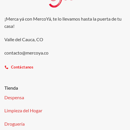
¡Merca yá con MercoYá, te lo llevamos hasta la puerta de tu
casa!
Valle del Cauca, CO
contacto@mercoya.co
Contáctanos
Tienda
Despensa
Limpieza del Hogar
Droguería