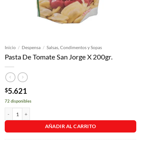
Inicio
/
Despensa
/
Salsas, Condimentos y Sopas
Pasta De Tomate San Jorge X 200gr.
5.621
$
72 disponibles
Pasta De Tomate San Jorge X 200gr. cantidad
AÑADIR AL CARRITO