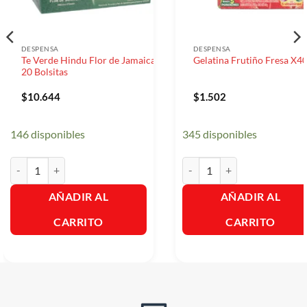
DESPENSA
DESPENSA
Te Verde Hindu Flor de Jamaica
Gelatina Frutiño Fresa X40
20 Bolsitas
$
10.644
$
1.502
146 disponibles
345 disponibles
Te Verde Hindu Flor de Jamaica 20 Bolsitas cantidad
Gelatina Frutiño Fresa X40gr.
AÑADIR AL
AÑADIR AL
CARRITO
CARRITO