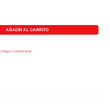
rasa Limón X500ml cantidad
AÑADIR AL CARRITO
 Hogar e Institucional