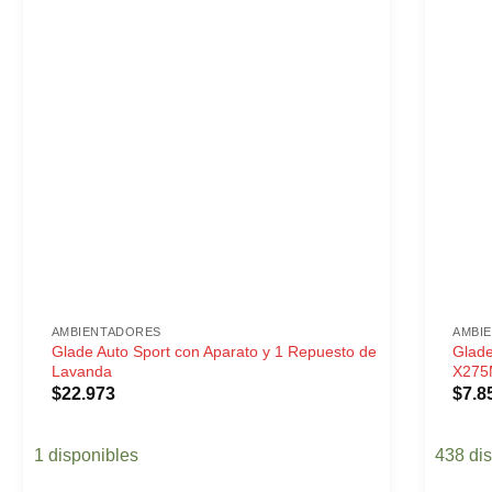
AMBIENTADORES
AMBI
Glade Auto Sport con Aparato y 1 Repuesto de
Glade
Lavanda
X275
$
22.973
$
7.8
1 disponibles
438 di