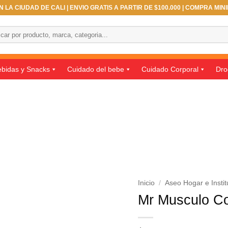
 LA CIUDAD DE CALI | ENVIO GRATIS A PARTIR DE $100.000 | COMPRA MIN
ar
bidas y Snacks
Cuidado del bebe
Cuidado Corporal
Dro
Inicio
/
Aseo Hogar e Instit
Mr Musculo Co