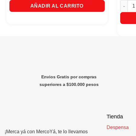
Glade A
AÑADIR AL CARRITO
Envios Gratis por compras
superiores a $100.000 pesos
Tienda
Despensa
¡Merca yá con MercoYá, te lo llevamos