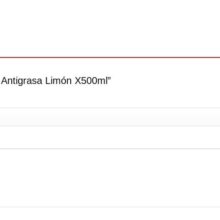
a Antigrasa Limón X500ml”