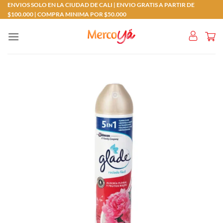
Saltar
ENVIOS SOLO EN LA CIUDAD DE CALI | ENVIO GRATIS A PARTIR DE
$100.000 | COMPRA MINIMA POR $50.000
al
contenido