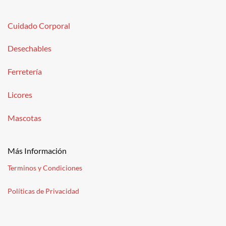
Cuidado Corporal
Desechables
Ferretería
Licores
Mascotas
Más Información
Terminos y Condiciones
Políticas de Privacidad