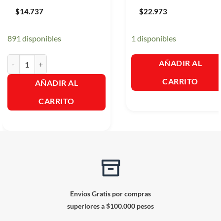
$
14.737
$
22.973
891 disponibles
1 disponibles
Raid Repuesto en Pastillas x 24 Und cantidad
AÑADIR AL
CARRITO
AÑADIR AL
CARRITO
Envios Gratis por compras
superiores a $100.000 pesos