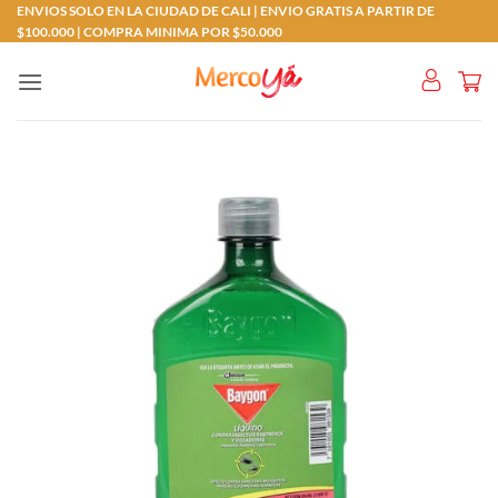
Saltar
ENVIOS SOLO EN LA CIUDAD DE CALI | ENVIO GRATIS A PARTIR DE
$100.000 | COMPRA MINIMA POR $50.000
al
contenido