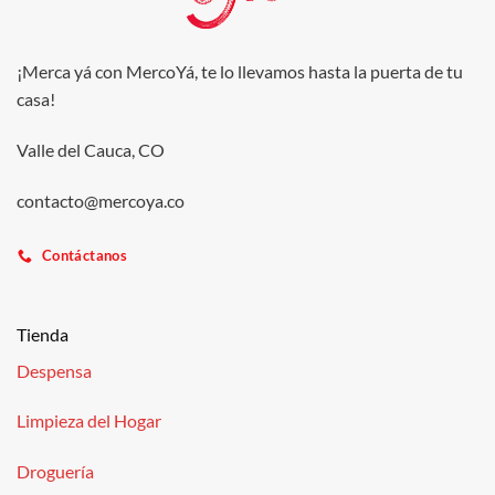
¡Merca yá con MercoYá, te lo llevamos hasta la puerta de tu
casa!
Valle del Cauca, CO
contacto@mercoya.co
Contáctanos
Tienda
Despensa
Limpieza del Hogar
Droguería