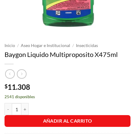
Inicio
/
Aseo Hogar e Institucional
/
Insecticidas
Baygon Liquido Multiproposito X475ml
11.308
$
2541 disponibles
Baygon Liquido Multiproposito X475ml cantidad
AÑADIR AL CARRITO