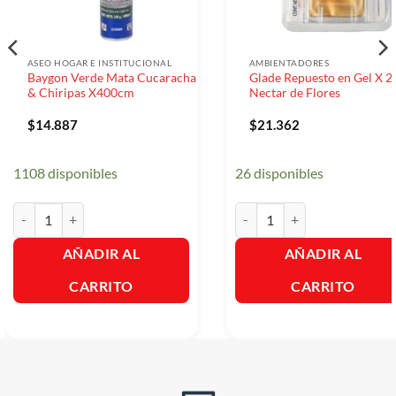
ASEO HOGAR E INSTITUCIONAL
AMBIENTADORES
Baygon Verde Mata Cucaracha
Glade Repuesto en Gel X 2
& Chiripas X400cm
Nectar de Flores
$
14.887
$
21.362
1108 disponibles
26 disponibles
Baygon Verde Mata Cucaracha & Chiripas X400cm cantidad
Glade Repuesto en Gel X 2 Ne
AÑADIR AL
AÑADIR AL
CARRITO
CARRITO