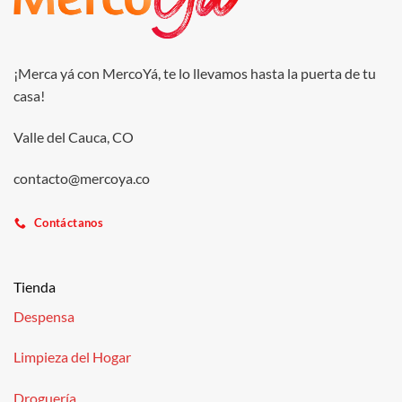
¡Merca yá con MercoYá, te lo llevamos hasta la puerta de tu
casa!
Valle del Cauca, CO
contacto@mercoya.co
Contáctanos
Tienda
Despensa
Limpieza del Hogar
Droguería