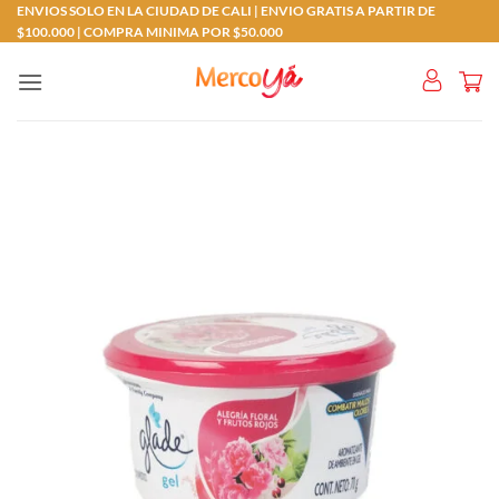
Saltar
ENVIOS SOLO EN LA CIUDAD DE CALI | ENVIO GRATIS A PARTIR DE
$100.000 | COMPRA MINIMA POR $50.000
al
contenido