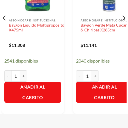
ASEO HOGAR E INSTITUCIONAL
ASEO HOGAR E INSTITUCIONAL
Baygon Liquido Multiproposito
Baygon Verde Mata Cucar
X475ml
& Chiripas X285cm
$
11.308
$
11.141
2541 disponibles
2040 disponibles
Baygon Liquido Multiproposito X475ml cantidad
Baygon Verde Mata Cucarach
AÑADIR AL
AÑADIR AL
CARRITO
CARRITO