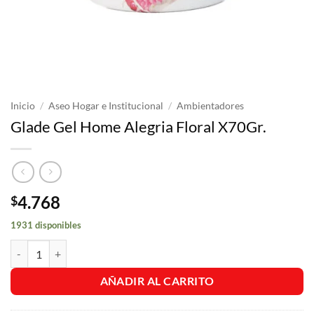
Inicio
/
Aseo Hogar e Institucional
/
Ambientadores
Glade Gel Home Alegria Floral X70Gr.
4.768
$
1931 disponibles
Glade Gel Home Alegria Floral X70Gr. cantidad
AÑADIR AL CARRITO