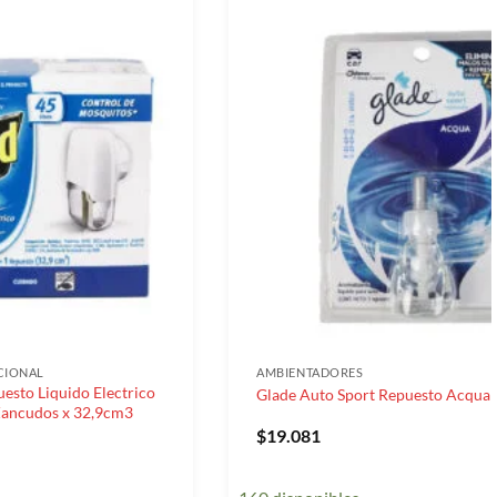
CIONAL
AMBIENTADORES
esto Liquido Electrico
Glade Auto Sport Repuesto Acqua
Zancudos x 32,9cm3
$
19.081