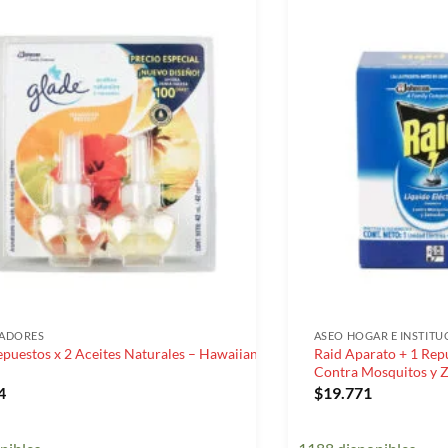
TADORES
ASEO HOGAR E INSTITU
puestos x 2 Aceites Naturales – Hawaiian
Raid Aparato + 1 Repu
Contra Mosquitos y 
4
$
19.771