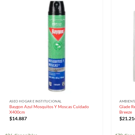
ASEO HOGAR E INSTITUCIONAL
AMBIEN
Baygon Azul Mosquitos Y Moscas Cuidado
Glade Re
X400cm
Breeze
$
14.887
$
21.21