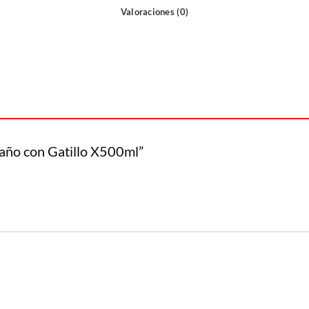
Valoraciones (0)
Baño con Gatillo X500ml”