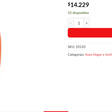
14.229
$
32 disponibles
Mr Musculo Para el Baño co
SKU:
10520
Categorías:
Aseo Hogar e Insti