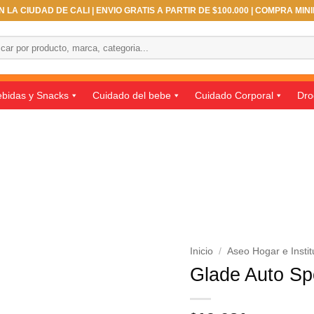
 LA CIUDAD DE CALI | ENVIO GRATIS A PARTIR DE $100.000 | COMPRA MIN
ar
bidas y Snacks
Cuidado del bebe
Cuidado Corporal
Dro
Inicio
/
Aseo Hogar e Instit
Glade Auto Sp