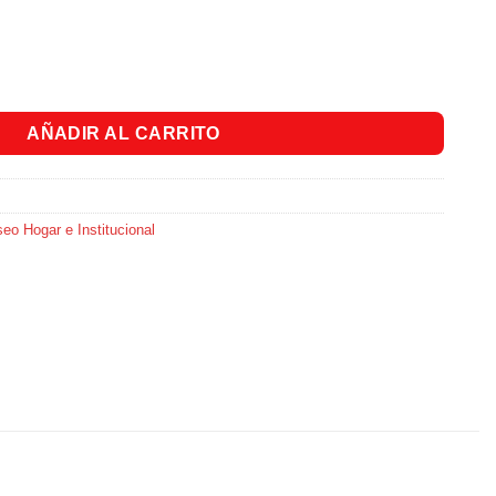
to Acqua 7cm cantidad
AÑADIR AL CARRITO
eo Hogar e Institucional