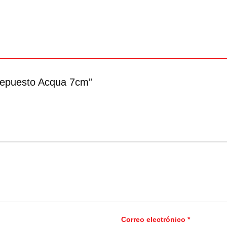
 Repuesto Acqua 7cm”
Correo electrónico
*