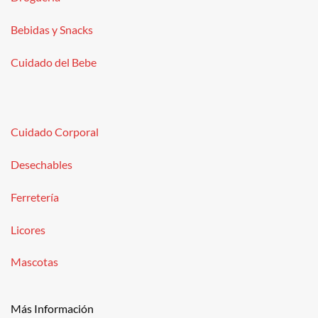
Bebidas y Snacks
Cuidado del Bebe
Cuidado Corporal
Desechables
Ferretería
Licores
Mascotas
Más Información