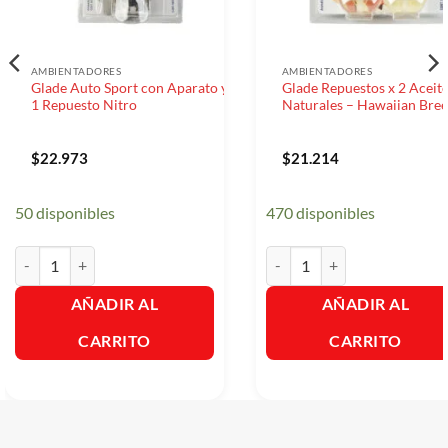
AMBIENTADORES
AMBIENTADORES
Glade Auto Sport con Aparato y
Glade Repuestos x 2 Aceit
1 Repuesto Nitro
Naturales – Hawaiian Bree
$
22.973
$
21.214
50 disponibles
470 disponibles
Glade Auto Sport con Aparato y 1 Repuesto Nitro cantidad
Glade Repuestos x 2 Aceites 
AÑADIR AL
AÑADIR AL
CARRITO
CARRITO