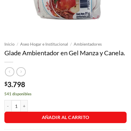
Inicio
/
Aseo Hogar e Institucional
/
Ambientadores
Glade Ambientador en Gel Manza y Canela.
3.798
$
541 disponibles
Glade Ambientador en Gel Manza y Canela. cantidad
AÑADIR AL CARRITO