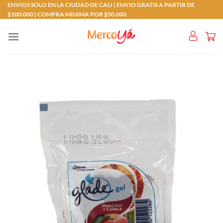
Saltar
ENVIOS SOLO EN LA CIUDAD DE CALI | ENVIO GRATIS A PARTIR DE
$100.000 | COMPRA MINIMA POR $50.000
al
contenido