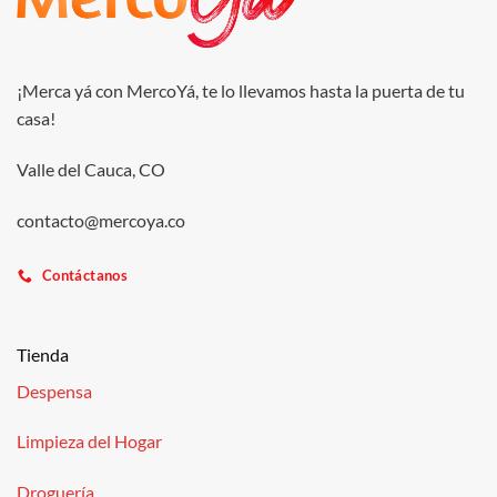
¡Merca yá con MercoYá, te lo llevamos hasta la puerta de tu
casa!
Valle del Cauca, CO
contacto@mercoya.co
Contáctanos
Tienda
Despensa
Limpieza del Hogar
Droguería