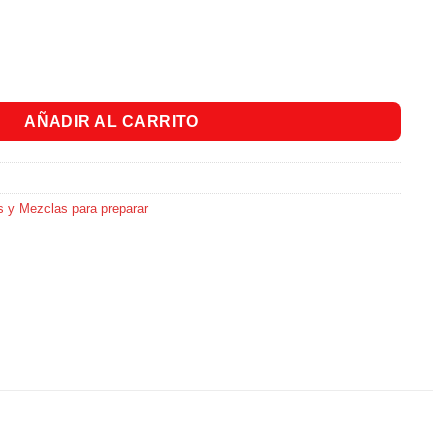
Gr cantidad
AÑADIR AL CARRITO
s y Mezclas para preparar