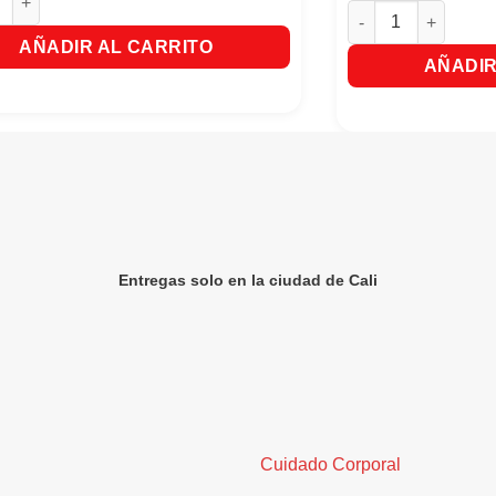
Fresco Frutiño Mar
AÑADIR AL CARRITO
AÑADIR
Entregas solo en la ciudad de Cali
Cuidado Corporal