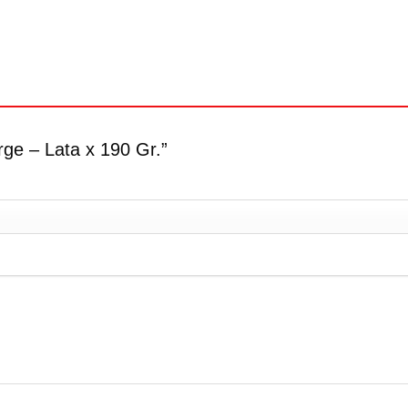
rge – Lata x 190 Gr.”