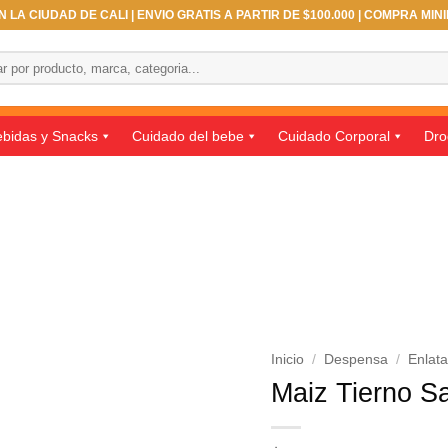
 LA CIUDAD DE CALI | ENVIO GRATIS A PARTIR DE $100.000 | COMPRA MIN
bidas y Snacks
Cuidado del bebe
Cuidado Corporal
Dro
Inicio
/
Despensa
/
Enlat
Maiz Tierno Sa