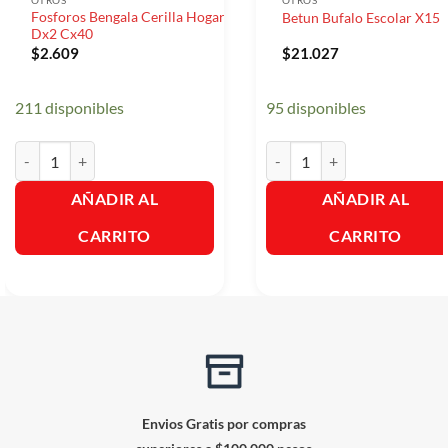
OTROS
OTROS
Fosforos Bengala Cerilla Hogar
Betun Bufalo Escolar X15 
Dx2 Cx40
$
2.609
$
21.027
211 disponibles
95 disponibles
Fosforos Bengala Cerilla Hogar Dx2 Cx40 cantidad
Betun Bufalo Escolar X15 Gr.
AÑADIR AL
AÑADIR AL
CARRITO
CARRITO
Envios Gratis por compras