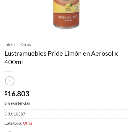
Inicio
/
Otros
Lustramuebles Pride Limón en Aerosol x
400ml
16.803
$
Sin existencias
SKU:
10387
Categoría:
Otros