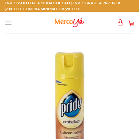
Saltar
ENVIOS SOLO EN LA CIUDAD DE CALI | ENVIO GRATIS A PARTIR DE
$100.000 | COMPRA MINIMA POR $50.000
al
contenido