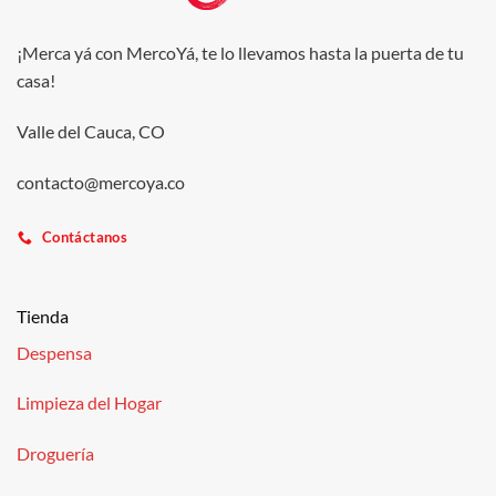
¡Merca yá con MercoYá, te lo llevamos hasta la puerta de tu
casa!
Valle del Cauca, CO
contacto@mercoya.co
Contáctanos
Tienda
Despensa
Limpieza del Hogar
Droguería