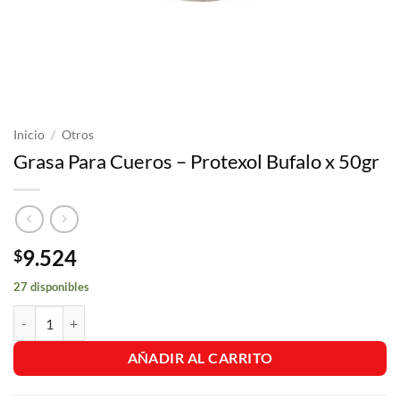
Inicio
/
Otros
Grasa Para Cueros – Protexol Bufalo x 50gr
9.524
$
27 disponibles
Grasa Para Cueros - Protexol Bufalo x 50gr cantidad
AÑADIR AL CARRITO