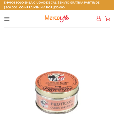
Saltar
ENVIOS SOLO EN LA CIUDAD DE CALI | ENVIO GRATIS A PARTIR DE
$100.000 | COMPRA MINIMA POR $50.000
al
contenido