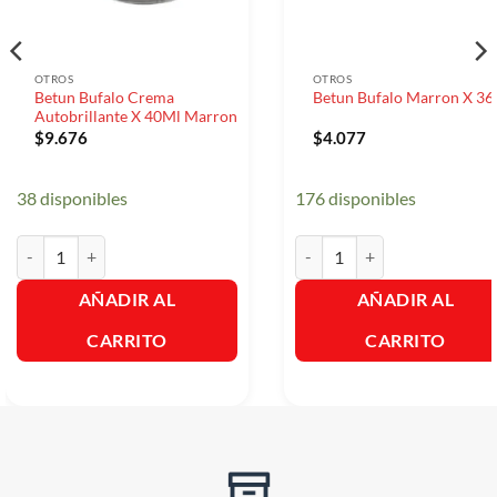
OTROS
OTROS
Betun Bufalo Crema
Betun Bufalo Marron X 36
Autobrillante X 40Ml Marron
$
9.676
$
4.077
38 disponibles
176 disponibles
Betun Bufalo Crema Autobrillante X 40Ml Marron cantidad
Betun Bufalo Marron X 36gr 
AÑADIR AL
AÑADIR AL
CARRITO
CARRITO