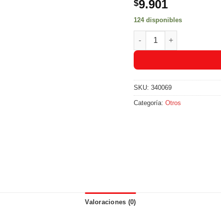
9.901
$
124 disponibles
Encendedor Electrico BBQ
SKU:
340069
Categoría:
Otros
Valoraciones (0)