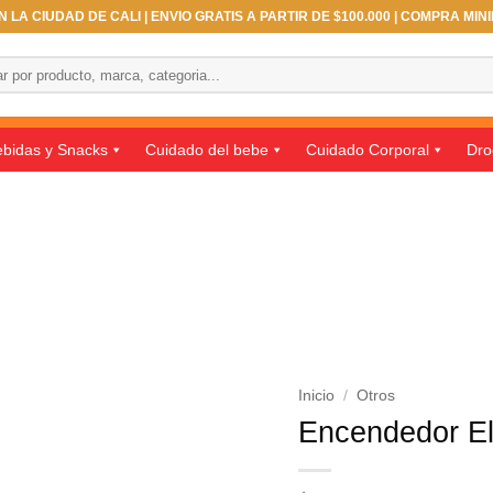
 LA CIUDAD DE CALI | ENVIO GRATIS A PARTIR DE $100.000 | COMPRA MIN
bidas y Snacks
Cuidado del bebe
Cuidado Corporal
Dro
Inicio
/
Otros
Encendedor El