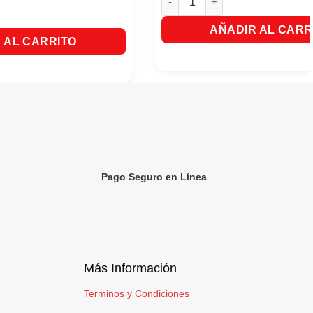
scas + Mr Musculo Cocina Antigrasa cantidad
AÑADIR AL CARR
 AL CARRITO
Pago Seguro en Línea
Más Información
Terminos y Condiciones