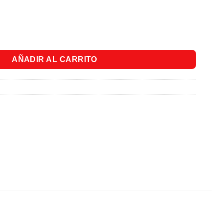
 Bengala. cantidad
AÑADIR AL CARRITO