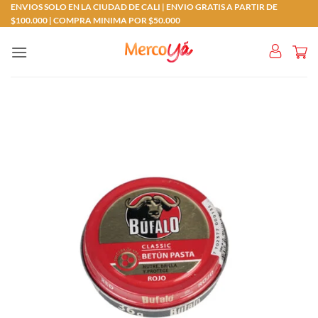
Saltar
ENVIOS SOLO EN LA CIUDAD DE CALI | ENVIO GRATIS A PARTIR DE
$100.000 | COMPRA MINIMA POR $50.000
al
contenido