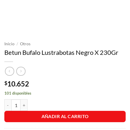
Inicio
/
Otros
Betun Bufalo Lustrabotas Negro X 230Gr
10.652
$
101 disponibles
Betun Bufalo Lustrabotas Negro X 230Gr cantidad
AÑADIR AL CARRITO