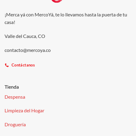
¡Merca yá con MercoYá, te lo llevamos hasta la puerta de tu
casa!
Valle del Cauca, CO
contacto@mercoya.co
Contáctanos
Tienda
Despensa
Limpieza del Hogar
Droguería