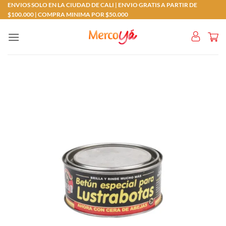
Saltar
ENVIOS SOLO EN LA CIUDAD DE CALI | ENVIO GRATIS A PARTIR DE
$100.000 | COMPRA MINIMA POR $50.000
al
contenido