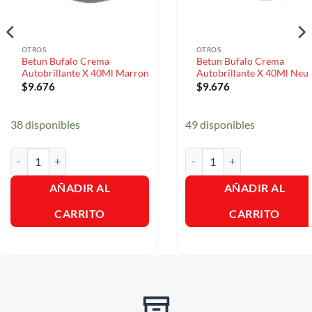
OTROS
OTROS
Betun Bufalo Crema
Betun Bufalo Crema
Autobrillante X 40Ml Marron
Autobrillante X 40Ml Neu
$
9.676
$
9.676
38 disponibles
49 disponibles
Betun Bufalo Crema Autobrillante X 40Ml Marron cantidad
Betun Bufalo Crema Autobril
AÑADIR AL
AÑADIR AL
CARRITO
CARRITO