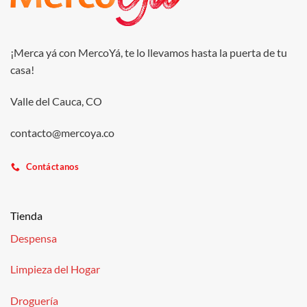
¡Merca yá con MercoYá, te lo llevamos hasta la puerta de tu
casa!
Valle del Cauca, CO
contacto@mercoya.co
Contáctanos
Tienda
Despensa
Limpieza del Hogar
Droguería