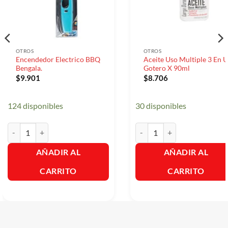
OTROS
OTROS
Encendedor Electrico BBQ
Aceite Uso Multiple 3 En 
Bengala.
Gotero X 90ml
$
9.901
$
8.706
124 disponibles
30 disponibles
Encendedor Electrico BBQ Bengala. cantidad
Aceite Uso Multiple 3 En Un
AÑADIR AL
AÑADIR AL
CARRITO
CARRITO