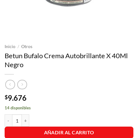
Inicio
/
Otros
Betun Bufalo Crema Autobrillante X 40Ml
Negro
9.676
$
14 disponibles
Betun Bufalo Crema Autobrillante X 40Ml Negro cantidad
AÑADIR AL CARRITO