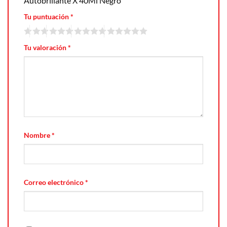
Autobrillante X 40Ml Negro”
Tu puntuación
*
Tu valoración
*
Nombre
*
Correo electrónico
*