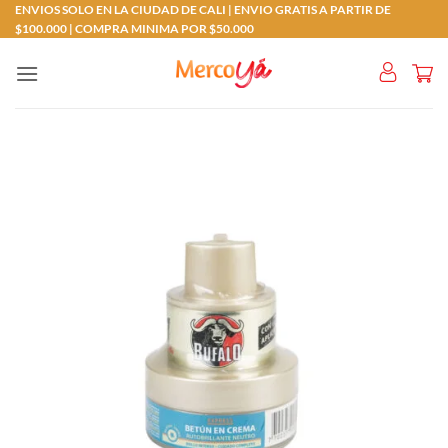
Saltar
ENVIOS SOLO EN LA CIUDAD DE CALI | ENVIO GRATIS A PARTIR DE
$100.000 | COMPRA MINIMA POR $50.000
al
contenido