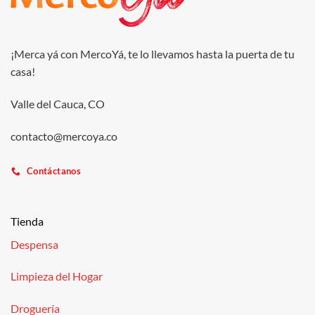
¡Merca yá con MercoYá, te lo llevamos hasta la puerta de tu
casa!
Valle del Cauca, CO
contacto@mercoya.co
Contáctanos
Tienda
Despensa
Limpieza del Hogar
Droguería