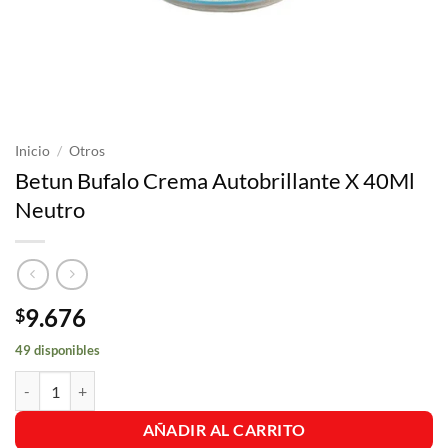
Inicio
/
Otros
Betun Bufalo Crema Autobrillante X 40Ml
Neutro
9.676
$
49 disponibles
Betun Bufalo Crema Autobrillante X 40Ml Neutro cantidad
AÑADIR AL CARRITO