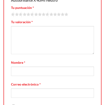
Autobrillante X 40Ml Neutro”
Tu puntuación
*
Tu valoración
*
Nombre
*
Correo electrónico
*