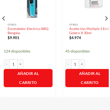
OTROS
OTROS
Encendedor Electrico BBQ
Aceite Uso Multiple 3 En 
Bengala.
Gotero X 30ml
$
9.901
$
4.974
124 disponibles
45 disponibles
Encendedor Electrico BBQ Bengala. cantidad
Aceite Uso Multiple 3 En Un
AÑADIR AL
AÑADIR AL
CARRITO
CARRITO