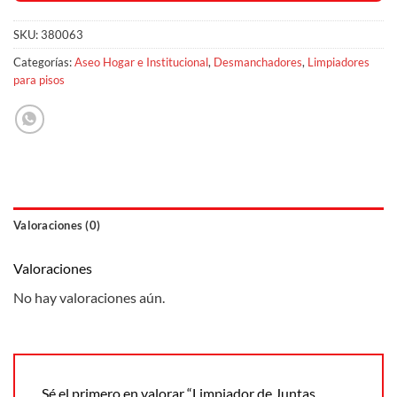
SKU:
380063
Categorías:
Aseo Hogar e Institucional
,
Desmanchadores
,
Limpiadores
para pisos
Valoraciones (0)
Valoraciones
No hay valoraciones aún.
Sé el primero en valorar “Limpiador de Juntas