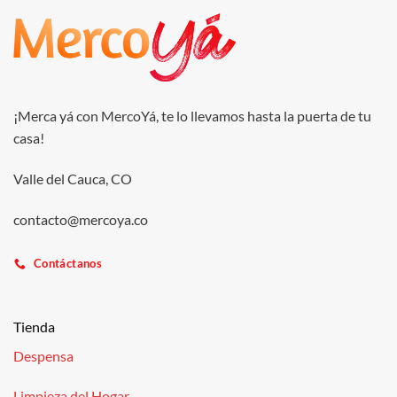
¡Merca yá con MercoYá, te lo llevamos hasta la puerta de tu
casa!
Valle del Cauca, CO
contacto@mercoya.co
Contáctanos
Tienda
Despensa
Limpieza del Hogar