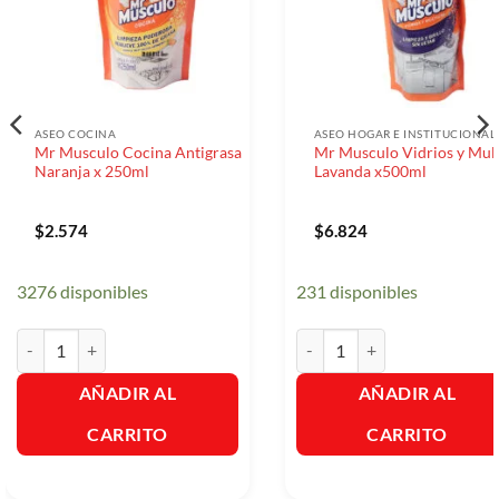
ASEO COCINA
ASEO HOGAR E INSTITUCIONAL
Mr Musculo Cocina Antigrasa
Mr Musculo Vidrios y Mul
Naranja x 250ml
Lavanda x500ml
$
2.574
$
6.824
3276 disponibles
231 disponibles
Mr Musculo Cocina Antigrasa Naranja x 250ml cantidad
Mr Musculo Vidrios y Multiu
AÑADIR AL
AÑADIR AL
CARRITO
CARRITO