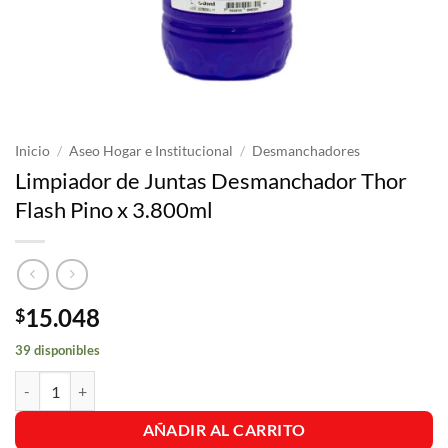
Inicio
/
Aseo Hogar e Institucional
/
Desmanchadores
Limpiador de Juntas Desmanchador Thor
Flash Pino x 3.800ml
15.048
$
39 disponibles
Limpiador de Juntas Desmanchador Thor Flash Pino x 3.800ml cantid
AÑADIR AL CARRITO