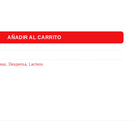
d
AÑADIR AL CARRITO
neas
,
Despensa
,
Lacteos