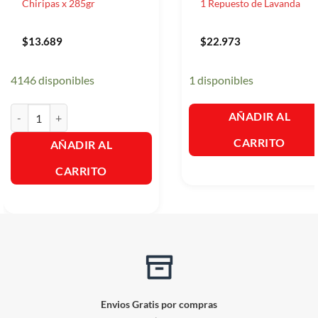
Chiripas x 285gr
1 Repuesto de Lavanda
$
13.689
$
22.973
4146 disponibles
1 disponibles
Raid Max Cucarachas Y Chiripas x 285gr cantidad
AÑADIR AL
CARRITO
AÑADIR AL
CARRITO
Envios Gratis por compras