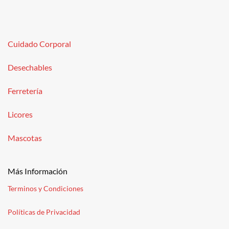
Cuidado Corporal
Desechables
Ferretería
Licores
Mascotas
Más Información
Terminos y Condiciones
Políticas de Privacidad