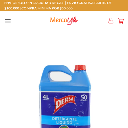
Saltar
ENVIOS SOLO EN LA CIUDAD DE CALI | ENVIO GRATIS A PARTIR DE
$100.000 | COMPRA MINIMA POR $50.000
al
contenido