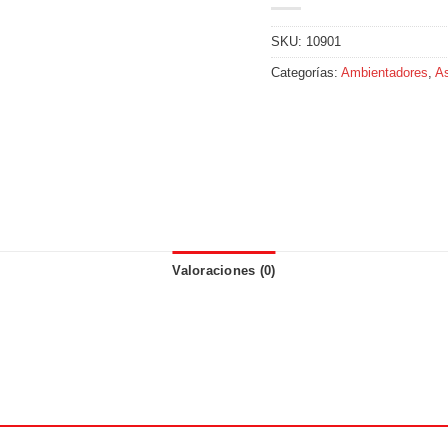
SKU:
10901
Categorías:
Ambientadores
,
As
Valoraciones (0)