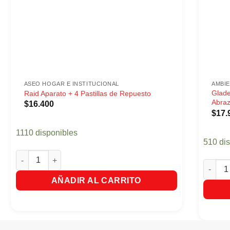
ASEO HOGAR E INSTITUCIONAL
AMBI
Glade
Raid Aparato + 4 Pastillas de Repuesto
Abraz
$
16.400
$
17.
1110 disponibles
510 di
Raid Aparato + 4 Pastillas de Repuesto cantidad
Glade A
AÑADIR AL CARRITO