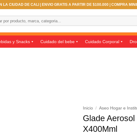
 LA CIUDAD DE CALI | ENVIO GRATIS A PARTIR DE $100.000 | COMPRA MIN
bidas y Snacks
Cuidado del bebe
Cuidado Corporal
Dro
Inicio
/
Aseo Hogar e Instit
Glade Aerosol
X400Mml