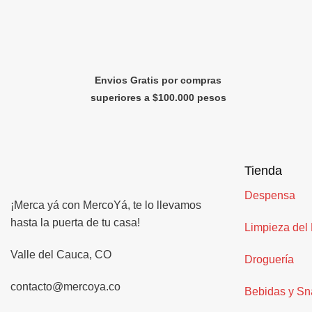
Envios Gratis por compras
superiores a $100.000 pesos
Tienda
Despensa
¡Merca yá con MercoYá, te lo llevamos
hasta la puerta de tu casa!
Limpieza del
Valle del Cauca, CO
Droguería
contacto@mercoya.co
Bebidas y Sn