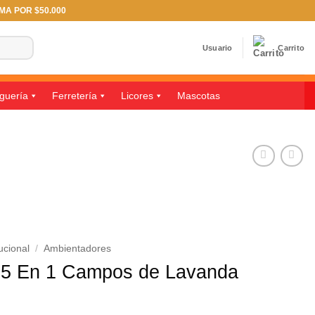
IMA POR $50.000
Usuario
Carrito
guería
Ferretería
Licores
Mascotas
ucional
/
Ambientadores
 5 En 1 Campos de Lavanda