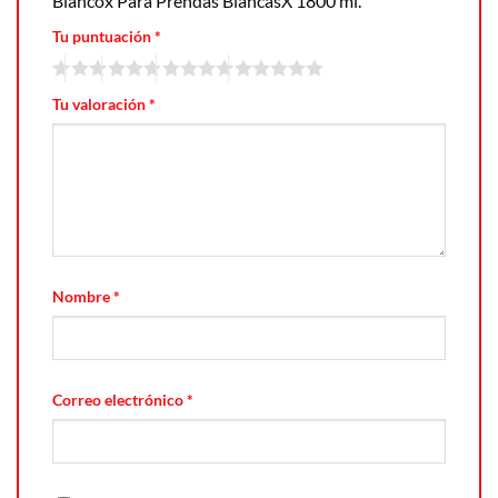
Blancox Para Prendas BlancasX 1800 ml.”
Tu puntuación
*
Tu valoración
*
Nombre
*
Correo electrónico
*