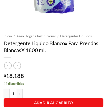
Inicio
/
Aseo Hogar e Institucional
/
Detergentes Líquidos
Detergente Liquido Blancox Para Prendas
BlancasX 1800 ml.
18.188
$
44 disponibles
Detergente Liquido Blancox Para Prendas BlancasX 1800 ml. cantidad
AÑADIR AL CARRITO