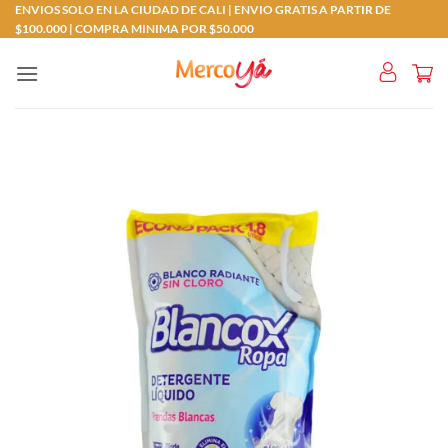
Saltar
ENVIOS SOLO EN LA CIUDAD DE CALI | ENVIO GRATIS A PARTIR DE
$100.000 | COMPRA MINIMA POR $50.000
al
contenido