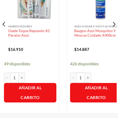
AMBIENTADORES
ASEO HOGAR E INSTITUCIONAL
Glade Toque Repuesto X2
Baygon Azul Mosquitos Y
Paraiso Azul.
Moscas Cuidado X400cm
$
16.910
$
14.887
49 disponibles
426 disponibles
Glade Toque Repuesto X2 Paraiso Azul. cantidad
Baygon Azul Mosquitos Y Mo
AÑADIR AL
AÑADIR AL
CARRITO
CARRITO