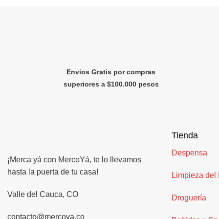
Envios Gratis por compras
superiores a $100.000 pesos
Tienda
Despensa
¡Merca yá con MercoYá, te lo llevamos
hasta la puerta de tu casa!
Limpieza del
Valle del Cauca, CO
Droguería
contacto@mercoya.co