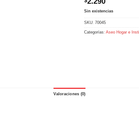
2.290
$
Sin existencias
SKU:
70045
Categorías:
Aseo Hogar e Insti
Valoraciones (0)