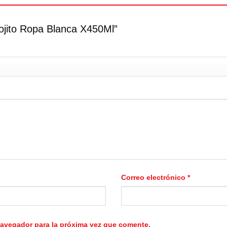
ojito Ropa Blanca X450Ml”
Correo electrónico
*
navegador para la próxima vez que comente.