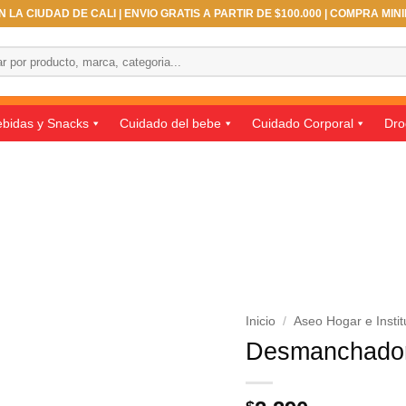
 LA CIUDAD DE CALI | ENVIO GRATIS A PARTIR DE $100.000 | COMPRA MIN
bidas y Snacks
Cuidado del bebe
Cuidado Corporal
Dro
Inicio
/
Aseo Hogar e Instit
Desmanchador