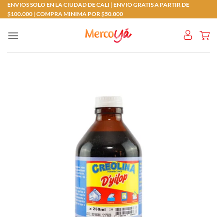
Saltar
ENVIOS SOLO EN LA CIUDAD DE CALI | ENVIO GRATIS A PARTIR DE
$100.000 | COMPRA MINIMA POR $50.000
al
contenido