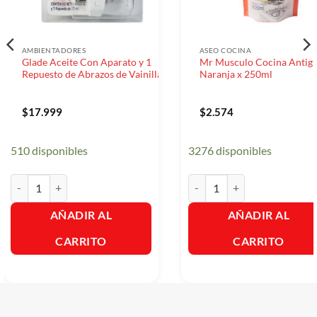
AMBIENTADORES
ASEO COCINA
Glade Aceite Con Aparato y 1
Mr Musculo Cocina Antigr
Repuesto de Abrazos de Vainilla
Naranja x 250ml
$
17.999
$
2.574
510 disponibles
3276 disponibles
Glade Aceite Con Aparato y 1 Repuesto de Abrazos de Vainilla cantid
Mr Musculo Cocina Antigrasa
AÑADIR AL
AÑADIR AL
CARRITO
CARRITO