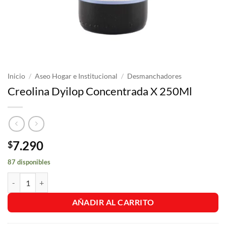
Inicio
/
Aseo Hogar e Institucional
/
Desmanchadores
Creolina Dyilop Concentrada X 250Ml
7.290
$
87 disponibles
Creolina Dyilop Concentrada X 250Ml cantidad
AÑADIR AL CARRITO