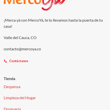
¡Merca yá con MercoYá, te lo llevamos hasta la puerta de tu
casa!
Valle del Cauca, CO
contacto@mercoya.co
Contáctanos
Tienda
Despensa
Limpieza del Hogar
Droguería