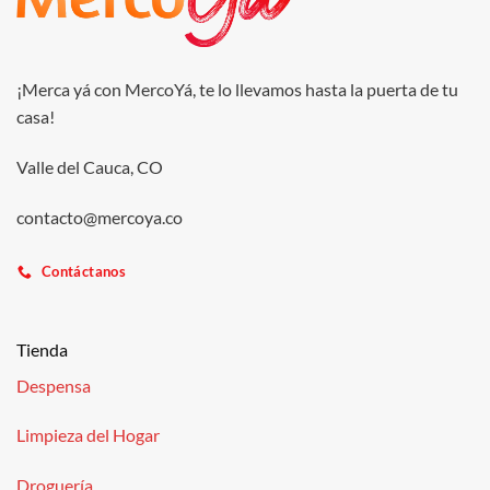
¡Merca yá con MercoYá, te lo llevamos hasta la puerta de tu
casa!
Valle del Cauca, CO
contacto@mercoya.co
Contáctanos
Tienda
Despensa
Limpieza del Hogar
Droguería