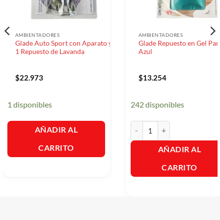
AMBIENTADORES
AMBIENTADORES
Glade Auto Sport con Aparato y
Glade Repuesto en Gel Par
1 Repuesto de Lavanda
Azul
$
22.973
$
13.254
1 disponibles
242 disponibles
Glade Repuesto en Gel Parais
AÑADIR AL
CARRITO
AÑADIR AL
CARRITO