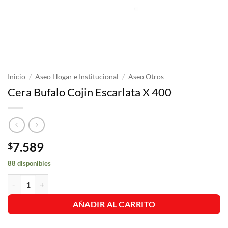
Inicio
/
Aseo Hogar e Institucional
/
Aseo Otros
Cera Bufalo Cojin Escarlata X 400
7.589
$
88 disponibles
Cera Bufalo Cojin Escarlata X 400 cantidad
AÑADIR AL CARRITO