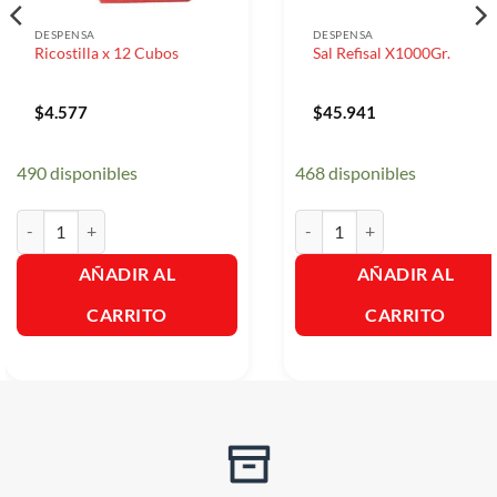
DESPENSA
DESPENSA
Ricostilla x 12 Cubos
Sal Refisal X1000Gr.
$
4.577
$
45.941
490 disponibles
468 disponibles
Ricostilla x 12 Cubos cantidad
Sal Refisal X1000Gr. cantidad
AÑADIR AL
AÑADIR AL
CARRITO
CARRITO