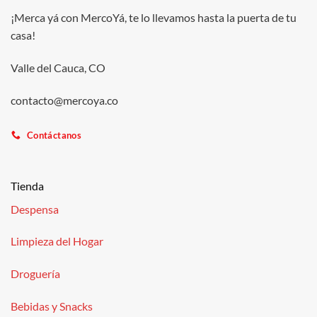
¡Merca yá con MercoYá, te lo llevamos hasta la puerta de tu
casa!
Valle del Cauca, CO
contacto@mercoya.co
Contáctanos
Tienda
Despensa
Limpieza del Hogar
Droguería
Bebidas y Snacks