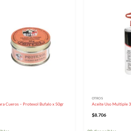
OTROS
ra Cueros – Protexol Bufalo x 50gr
Aceite Uso Multiple 
$
8.706