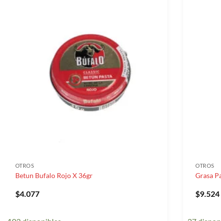
OTROS
OTROS
Betun Bufalo Rojo X 36gr
Grasa Pa
$
4.077
$
9.524