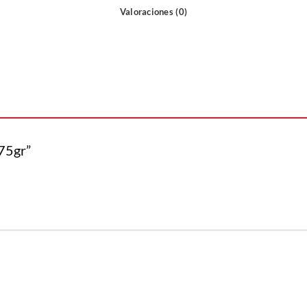
Valoraciones (0)
 75gr”