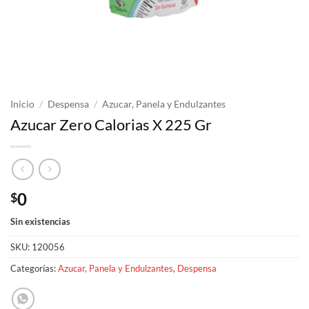
Inicio
/
Despensa
/
Azucar, Panela y Endulzantes
Azucar Zero Calorias X 225 Gr
0
$
Sin existencias
SKU:
120056
Categorías:
Azucar, Panela y Endulzantes
,
Despensa