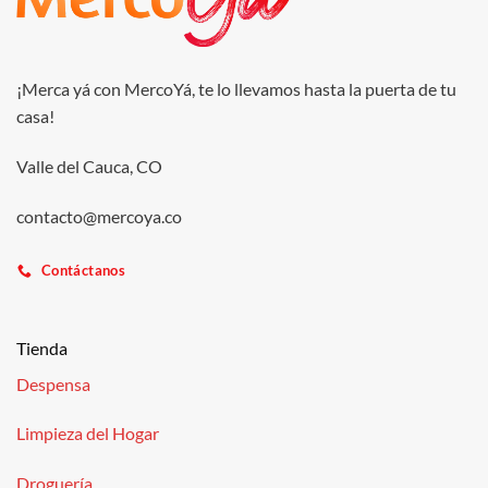
¡Merca yá con MercoYá, te lo llevamos hasta la puerta de tu
casa!
Valle del Cauca, CO
contacto@mercoya.co
Contáctanos
Tienda
Despensa
Limpieza del Hogar
Droguería