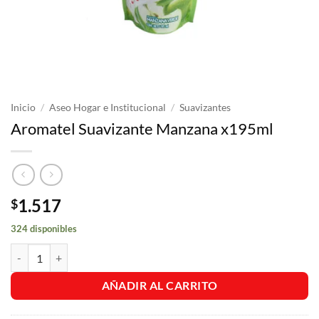
Inicio
/
Aseo Hogar e Institucional
/
Suavizantes
Aromatel Suavizante Manzana x195ml
1.517
$
324 disponibles
Aromatel Suavizante Manzana x195ml cantidad
AÑADIR AL CARRITO