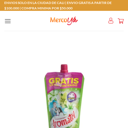
Saltar
ENVIOS SOLO EN LA CIUDAD DE CALI | ENVIO GRATIS A PARTIR DE
$100.000 | COMPRA MINIMA POR $50.000
al
contenido