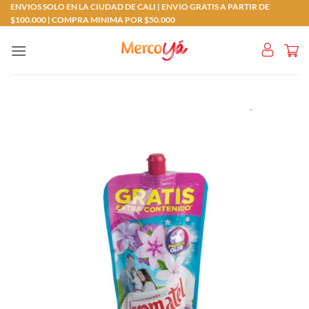
Saltar
ENVIOS SOLO EN LA CIUDAD DE CALI | ENVIO GRATIS A PARTIR DE
$100.000 | COMPRA MINIMA POR $50.000
al
contenido