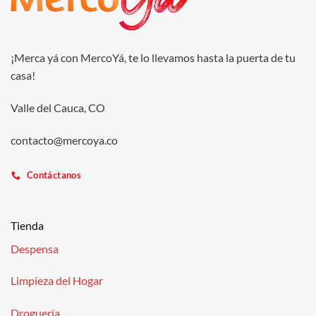
¡Merca yá con MercoYá, te lo llevamos hasta la puerta de tu
casa!
Valle del Cauca, CO
contacto@mercoya.co
Contáctanos
Tienda
Despensa
Limpieza del Hogar
Droguería