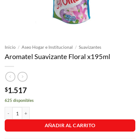
Inicio
/
Aseo Hogar e Institucional
/
Suavizantes
Aromatel Suavizante Floral x195ml
1.517
$
625 disponibles
Aromatel Suavizante Floral x195ml cantidad
AÑADIR AL CARRITO