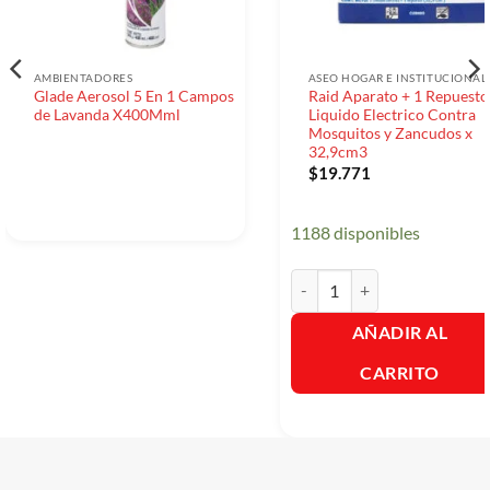
AMBIENTADORES
ASEO HOGAR E INSTITUCIONAL
Glade Aerosol 5 En 1 Campos
Raid Aparato + 1 Repuesto
de Lavanda X400Mml
Liquido Electrico Contra
Mosquitos y Zancudos x
32,9cm3
$
19.771
1188 disponibles
Raid Aparato + 1 Repuesto Li
AÑADIR AL
CARRITO