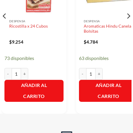
DESPENSA
DESPENSA
Aromaticas Hindu Canela 
Ricostilla x 24 Cubos
Bolsitas
$
9.254
$
4.784
73 disponibles
63 disponibles
Ricostilla x 24 Cubos cantidad
Aromaticas Hindu Canela 20 B
AÑADIR AL
AÑADIR AL
CARRITO
CARRITO