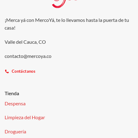
¡Merca yá con MercoYá, te lo llevamos hasta la puerta de tu
casa!
Valle del Cauca, CO
contacto@mercoya.co
Contáctanos
Tienda
Despensa
Limpieza del Hogar
Droguería