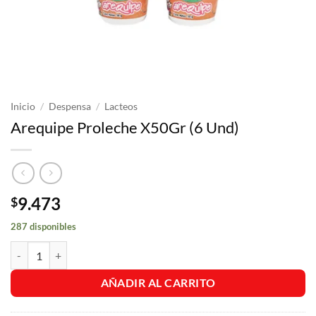
Inicio
/
Despensa
/
Lacteos
Arequipe Proleche X50Gr (6 Und)
9.473
$
287 disponibles
Arequipe Proleche X50Gr (6 Und) cantidad
AÑADIR AL CARRITO