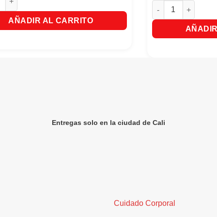
Fresco Frutiño Piña
AÑADIR AL CARRITO
AÑADIR
Entregas solo en la ciudad de Cali
Cuidado Corporal