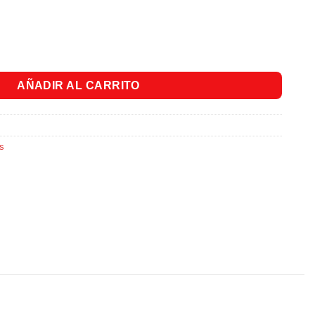
. cantidad
AÑADIR AL CARRITO
s