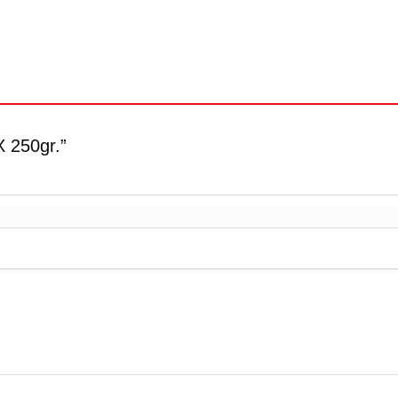
X 250gr.”