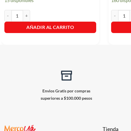
15 disponibles
160 dispo
La Sopera Crema de Pollo Rinde 6 Porciones cantidad
Fresco Fru
AÑADIR AL CARRITO
Envios Gratis por compras
superiores a $100.000 pesos
Tienda