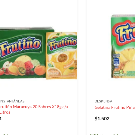
 INSTANTÁNEAS
DESPENSA
Frutiño Maracuya 20 Sobres X18g c/u
Gelatina Frutiño Piña
Litros
1
$
1.502