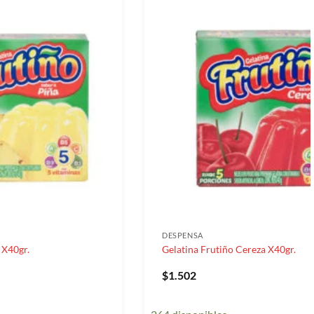
DESPENSA
 X40gr.
Gelatina Frutiño Cereza X40gr.
$
1.502