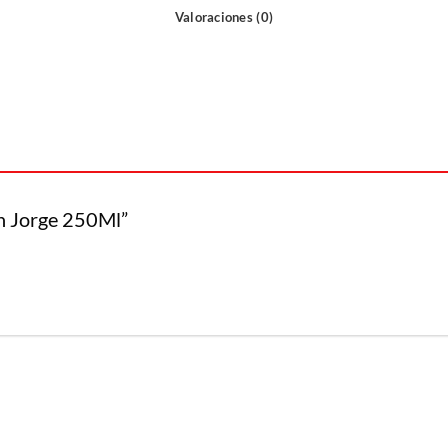
Valoraciones (0)
an Jorge 250Ml”