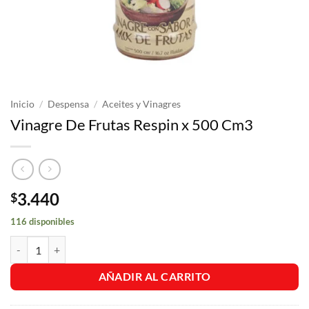
Inicio
/
Despensa
/
Aceites y Vinagres
Vinagre De Frutas Respin x 500 Cm3
3.440
$
116 disponibles
Vinagre De Frutas Respin x 500 Cm3 cantidad
AÑADIR AL CARRITO