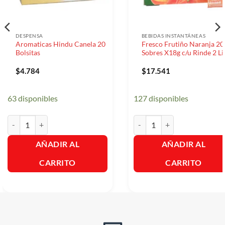
DESPENSA
BEBIDAS INSTANTÁNEAS
Aromaticas Hindu Canela 20
Fresco Frutiño Naranja 20
Bolsitas
Sobres X18g c/u Rinde 2 Li
$
4.784
$
17.541
63 disponibles
127 disponibles
Aromaticas Hindu Canela 20 Bolsitas cantidad
Fresco Frutiño Naranja 20 So
AÑADIR AL
AÑADIR AL
CARRITO
CARRITO