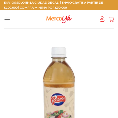
Saltar
ENVIOS SOLO EN LA CIUDAD DE CALI | ENVIO GRATIS A PARTIR DE
$100.000 | COMPRA MINIMA POR $50.000
al
contenido