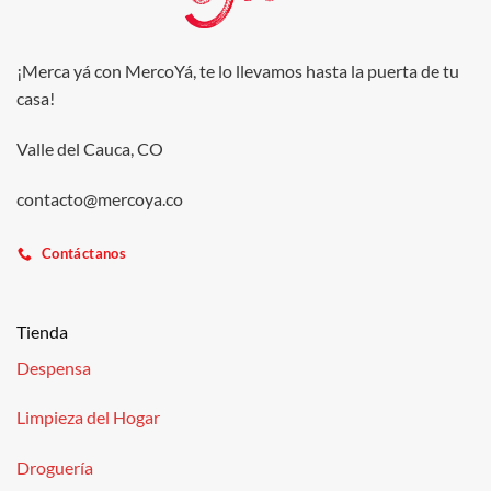
¡Merca yá con MercoYá, te lo llevamos hasta la puerta de tu
casa!
Valle del Cauca, CO
contacto@mercoya.co
Contáctanos
Tienda
Despensa
Limpieza del Hogar
Droguería