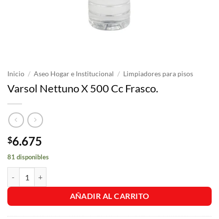
Inicio
/
Aseo Hogar e Institucional
/
Limpiadores para pisos
Varsol Nettuno X 500 Cc Frasco.
6.675
$
81 disponibles
Varsol Nettuno X 500 Cc Frasco. cantidad
AÑADIR AL CARRITO