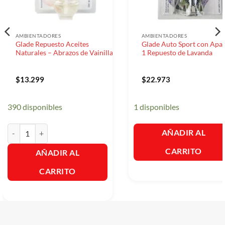
AMBIENTADORES
AMBIENTADORES
Glade Repuesto Aceites
Glade Auto Sport con Apar
Naturales – Abrazos de Vainilla
1 Repuesto de Lavanda
$
13.299
$
22.973
390 disponibles
1 disponibles
Glade Repuesto Aceites Naturales - Abrazos de Vainilla cantidad
AÑADIR AL
CARRITO
AÑADIR AL
CARRITO