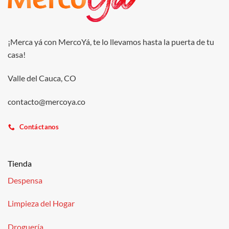
¡Merca yá con MercoYá, te lo llevamos hasta la puerta de tu
casa!
Valle del Cauca, CO
contacto@mercoya.co
Contáctanos
Tienda
Despensa
Limpieza del Hogar
Droguería