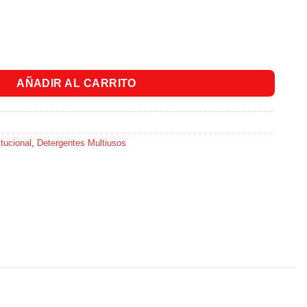
X 500Cc cantidad
AÑADIR AL CARRITO
tucional
,
Detergentes Multiusos