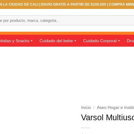
 LA CIUDAD DE CALI | ENVIO GRATIS A PARTIR DE $100.000 | COMPRA MIN
bidas y Snacks
Cuidado del bebe
Cuidado Corporal
Dro
Inicio
/
Aseo Hogar e Instit
Varsol Multiu