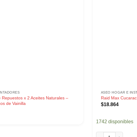
ENTADORES
ASEO HOGAR E INS
 Repuestos x 2 Aceites Naturales –
Raid Max Cucarac
os de Vainilla
$
18.864
1742 disponibles
Raid Max Cucaracha