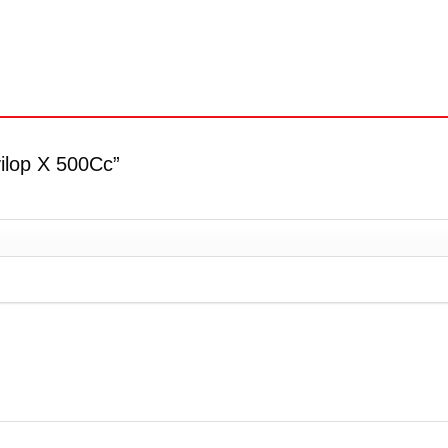
yilop X 500Cc”