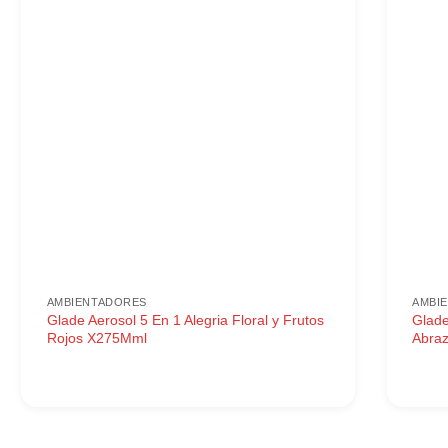
AMBIENTADORES
AMBI
Glade Aerosol 5 En 1 Alegria Floral y Frutos
Glade
Rojos X275Mml
Abraz