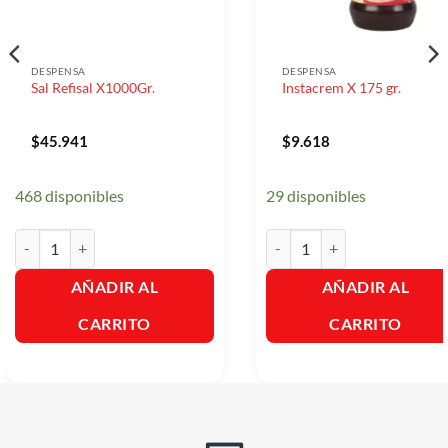
DESPENSA
DESPENSA
Sal Refisal X1000Gr.
Instacrem X 175 gr.
$
45.941
$
9.618
468 disponibles
29 disponibles
Sal Refisal X1000Gr. cantidad
Instacrem X 175 gr. cantidad
AÑADIR AL
AÑADIR AL
CARRITO
CARRITO