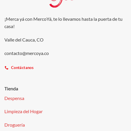
¡Merca yá con MercoYá, te lo llevamos hasta la puerta de tu
casa!
Valle del Cauca, CO
contacto@mercoya.co
Contáctanos
Tienda
Despensa
Limpieza del Hogar
Droguería