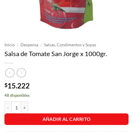
Inicio
/
Despensa
/
Salsas, Condimentos y Sopas
Salsa de Tomate San Jorge x 1000gr.
15.222
$
48 disponibles
Salsa de Tomate San Jorge x 1000gr. cantidad
AÑADIR AL CARRITO